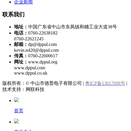
企业新闻
联系我们
地址：
中国广东省中山市东凤镇和穗工业大道38号
电话：
0760-22638182
0760-22621245
邮箱：
dp@dppul.com
kevin.n420@dppul.com
传真：
0760-22600617
网址：
www.dppul.org
www.dppul.com
www.dppul.co.uk
版权所有：© 中山市德普电子有限公司 |
粤ICP备13017098号
|
技术支持：网联科技
首页