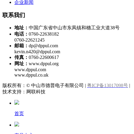
企业新闻
联系我们
地址：
中国广东省中山市东凤镇和穗工业大道38号
电话：
0760-22638182
0760-22621245
邮箱：
dp@dppul.com
kevin.n420@dppul.com
传真：
0760-22600617
网址：
www.dppul.org
www.dppul.com
www.dppul.co.uk
版权所有：© 中山市德普电子有限公司 |
粤ICP备13017098号
|
技术支持：网联科技
首页