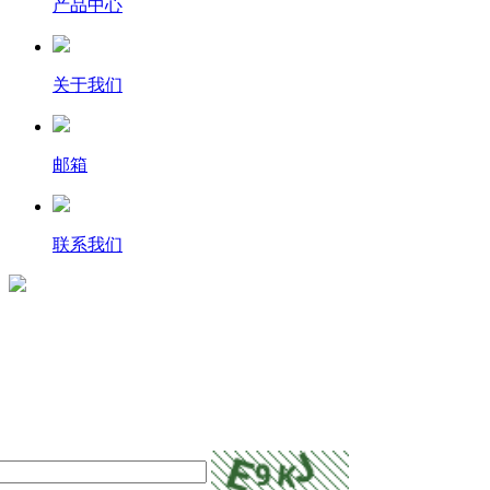
产品中心
关于我们
邮箱
联系我们