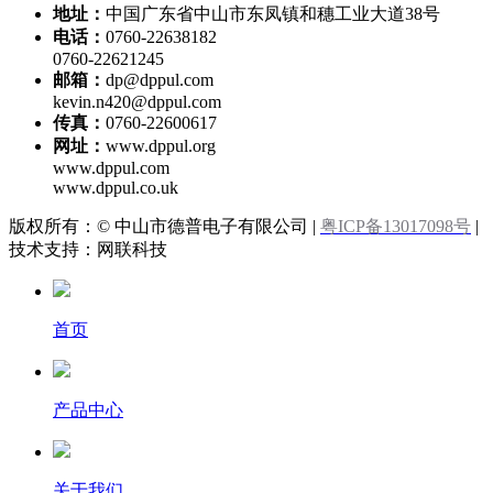
地址：
中国广东省中山市东凤镇和穗工业大道38号
电话：
0760-22638182
0760-22621245
邮箱：
dp@dppul.com
kevin.n420@dppul.com
传真：
0760-22600617
网址：
www.dppul.org
www.dppul.com
www.dppul.co.uk
版权所有：© 中山市德普电子有限公司 |
粤ICP备13017098号
|
技术支持：网联科技
首页
产品中心
关于我们