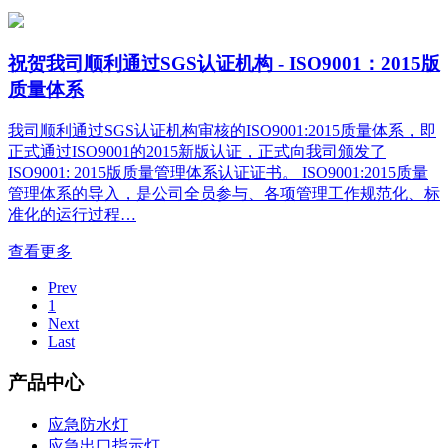
祝贺我司顺利通过SGS认证机构 - ISO9001：2015版
质量体系
我司顺利通过SGS认证机构审核的ISO9001:2015质量体系，即
正式通过ISO9001的2015新版认证，正式向我司颁发了
ISO9001: 2015版质量管理体系认证证书。 ISO9001:2015质量
管理体系的导入，是公司全员参与、各项管理工作规范化、标
准化的运行过程…
查看更多
Prev
1
Next
Last
产品中心
应急防水灯
应急出口指示灯