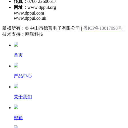
传真：
0760-22600617
网址：
www.dppul.org
www.dppul.com
www.dppul.co.uk
版权所有：© 中山市德普电子有限公司 |
粤ICP备13017098号
|
技术支持：网联科技
首页
产品中心
关于我们
邮箱