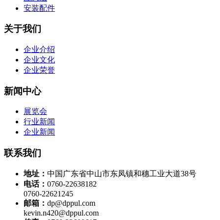
安装配件
关于我们
企业介绍
企业文化
企业荣誉
新闻中心
展览会
行业新闻
企业新闻
联系我们
地址：
中国广东省中山市东凤镇和穗工业大道38号
电话：
0760-22638182
0760-22621245
邮箱：
dp@dppul.com
kevin.n420@dppul.com