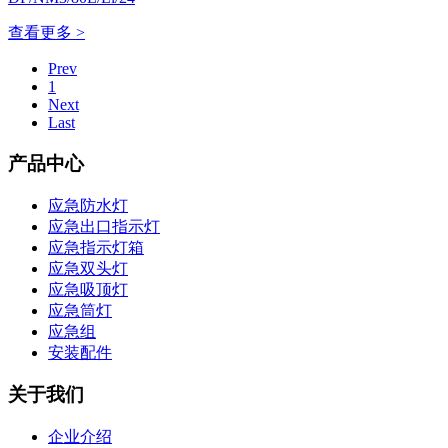
查看更多 >
Prev
1
Next
Last
产品中心
应急防水灯
应急出口指示灯
应急指示灯箱
应急双头灯
应急吸顶灯
应急筒灯
应急组
安装配件
关于我们
企业介绍