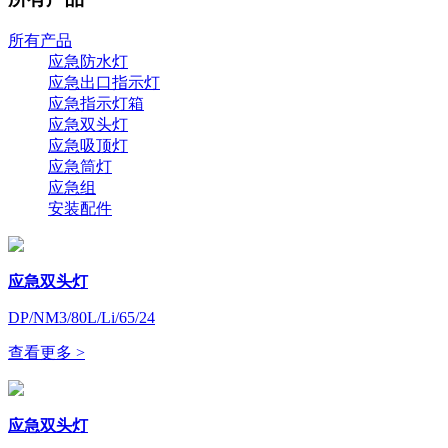
所有产品
应急防水灯
应急出口指示灯
应急指示灯箱
应急双头灯
应急吸顶灯
应急筒灯
应急组
安装配件
应急双头灯
DP/NM3/80L/Li/65/24
查看更多 >
应急双头灯