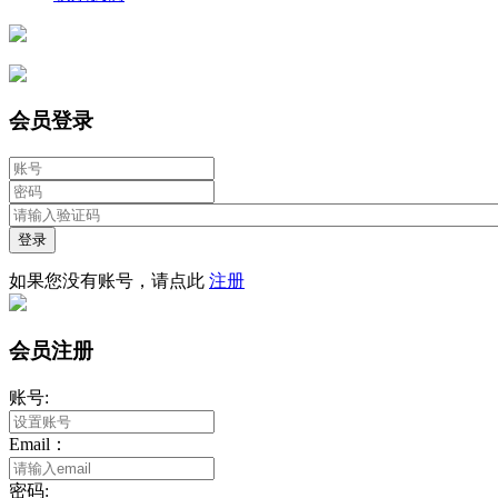
会员登录
登录
如果您没有账号，请点此
注册
会员注册
账号:
Email：
密码: