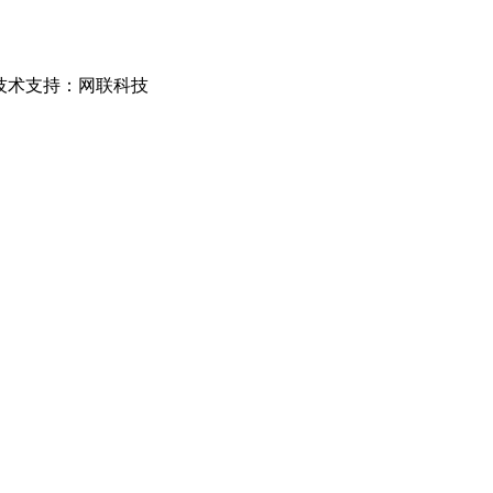
 技术支持：网联科技