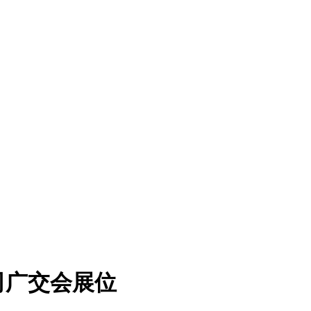
司广交会展位