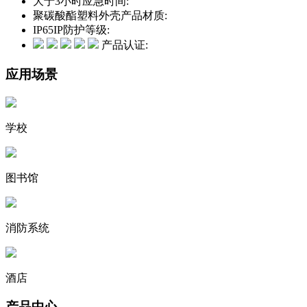
大于3小时
应急时间:
聚碳酸酯塑料外壳
产品材质:
IP65
IP防护等级:
产品认证:
应用场景
学校
图书馆
消防系统
酒店
产品中心