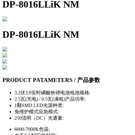
DP-8016LLiK NM
DP-8016LLiK NM
PRODUCT PATAMETERS / 产品参数
3.2伏3.0安时磷酸铁锂电池
电池规格:
2.5瓦(充电) / 0.5瓦(满电)
产品功率:
1颗SMD LED
光源种类:
免维护模式
应急模式:
250流明（DC）
光通量:
6000-7000K
色温: