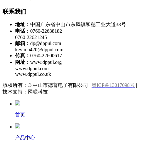
联系我们
地址：
中国广东省中山市东凤镇和穗工业大道38号
电话：
0760-22638182
0760-22621245
邮箱：
dp@dppul.com
kevin.n420@dppul.com
传真：
0760-22600617
网址：
www.dppul.org
www.dppul.com
www.dppul.co.uk
版权所有：© 中山市德普电子有限公司 |
粤ICP备13017098号
|
技术支持：网联科技
首页
产品中心