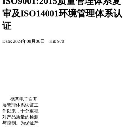
ISO9001:2015质量管理体系复
审及ISO14001环境管理体系认
证
Date: 2024年08月06日 Hit: 970
德普电子自开
展管理体系认证工
作以来，十分重视
对产品质量的检测
与控制。为保证产