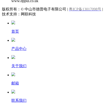
www.dppul.co.uk
版权所有：© 中山市德普电子有限公司 |
粤ICP备13017098号
|
技术支持：网联科技
首页
产品中心
关于我们
邮箱
联系我们