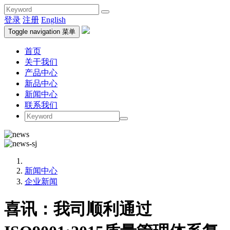
登录
注册
English
Toggle navigation
菜单
首页
关于我们
产品中心
新品中心
新闻中心
联系我们
新闻中心
企业新闻
喜讯：我司顺利通过