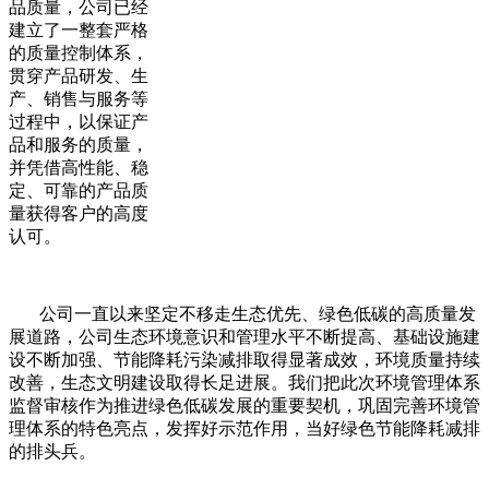
品质量，公司已经
建立了一整套严格
的质量控制体系，
贯穿产品研发、生
产、销售与服务等
过程中，以保证产
品和服务的质量，
并凭借高性能、稳
定、可靠的产品质
量获得客户的高度
认可。
公司一直以来坚定不移走生态优先、绿色低碳的高质量发
展道路，公司生态环境意识和管理水平不断提高、基础设施建
设不断加强、节能降耗污染减排取得显著成效，环境质量持续
改善，生态文明建设取得长足进展。我们把此次环境管理体系
监督审核作为推进绿色低碳发展的重要契机，巩固完善环境管
理体系的特色亮点，发挥好示范作用，当好绿色节能降耗减排
的排头兵。